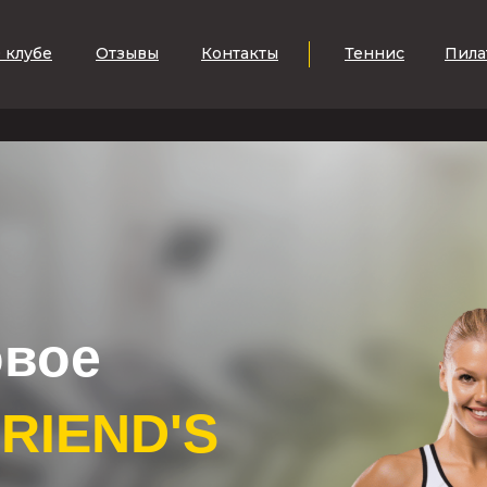
 клубе
Отзывы
Контакты
Теннис
Пила
овое
RIEND'S