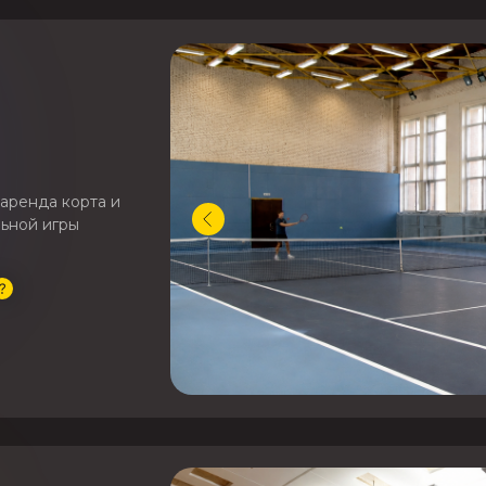
 аренда корта и
льной игры